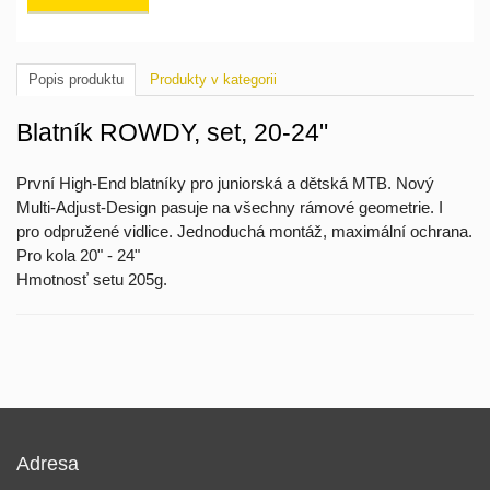
Popis produktu
Produkty v kategorii
Blatník ROWDY, set, 20-24"
První High-End blatníky pro juniorská a dětská MTB. Nový
Multi-Adjust-Design pasuje na všechny rámové geometrie. I
pro odpružené vidlice. Jednoduchá montáž, maximální ochrana.
Pro kola 20" - 24"
Hmotnosť setu 205g.
Adresa