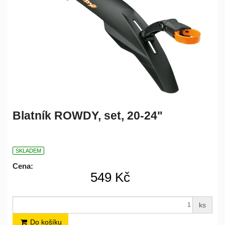
Blatník ROWDY, set, 20-24"
SKLADEM
Cena:
549 Kč
ks
Do košíku