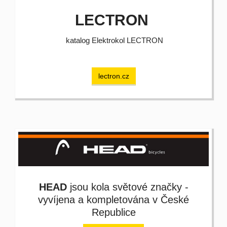
LECTRON
katalog Elektrokol LECTRON
lectron.cz
HEAD
jsou kola světové značky -
vyvíjena a kompletována v České
Republice