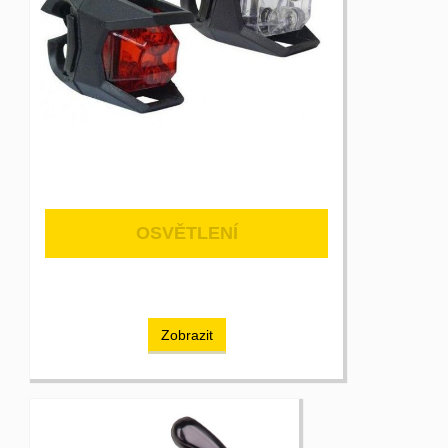
OSVĚTLENÍ
Zobrazit