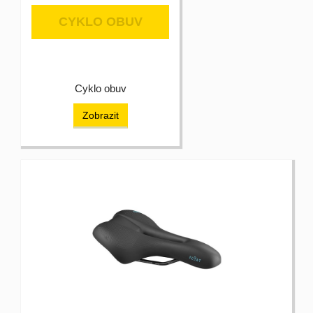
CYKLO OBUV
Cyklo obuv
Zobrazit