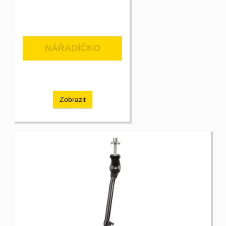
NÁŘADÍČKO
Zobrazit