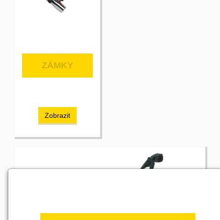
ZÁMKY
Zobrazit