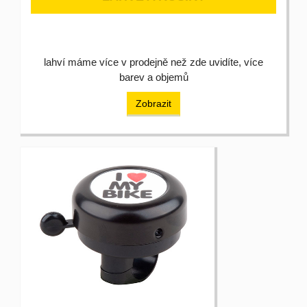
lahví máme více v prodejně než zde uvidíte, více
barev a objemů
Zobrazit