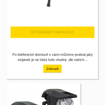
STOJÁNKY NA KOLO
Po telefenické domluvě s vámi můžeme probrat jaký
stojánek je na Vaše kolo vhodný ,dle našich…
Zobrazit