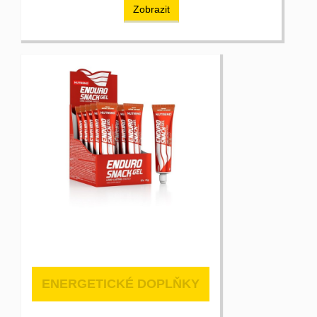
Zobrazit
ENERGETICKÉ DOPLŇKY