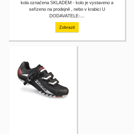
kola označena SKLADEM - kolo je vystaveno a
seřízeno na prodejně , nebo v krabici U
DODAVATELE-…
Zobrazit