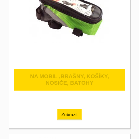
NA MOBIL ,BRAŠNY, KOŠÍKY,
NOSIČE, BATOHY
Zobrazit