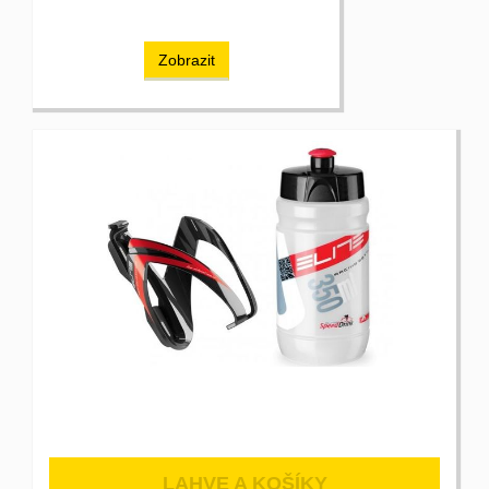
Zobrazit
LAHVE A KOŠÍKY