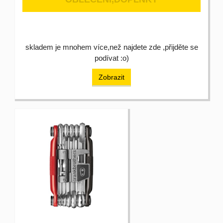
skladem je mnohem více,než najdete zde ,přijděte se
podívat :o)
Zobrazit