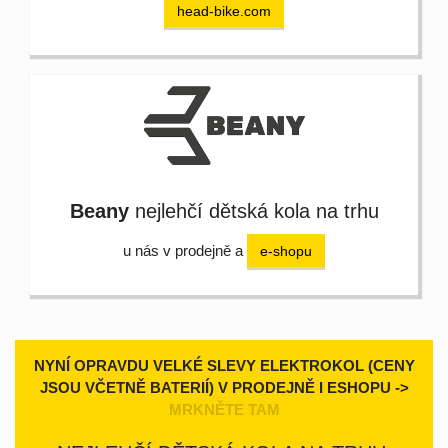
head-bike.com
Beany
nejlehčí dětská kola na trhu
u nás v prodejně a
e-shopu
NYNÍ OPRAVDU VELKÉ SLEVY ELEKTROKOL (CENY
JSOU VČETNĚ BATERIÍ) V PRODEJNĚ I ESHOPU ->
MRKNĚTE TAM