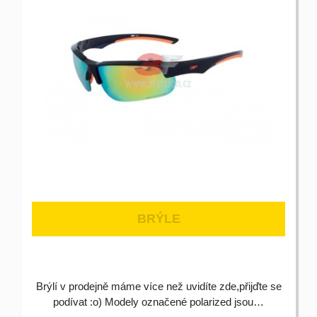
BRÝLE
Brýlí v prodejně máme více než uvidíte zde,přijďte se
podívat :o) Modely označené polarized jsou…