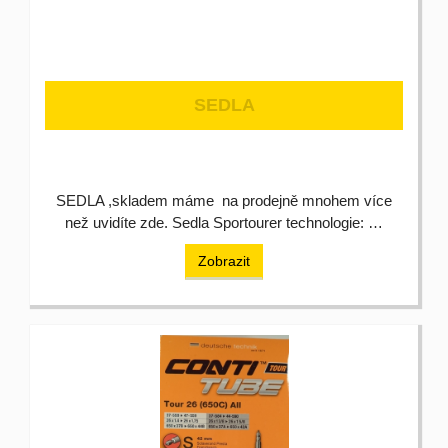
SEDLA
SEDLA ,skladem máme na prodejně mnohem více
než uvidíte zde. Sedla Sportourer technologie: …
Zobrazit