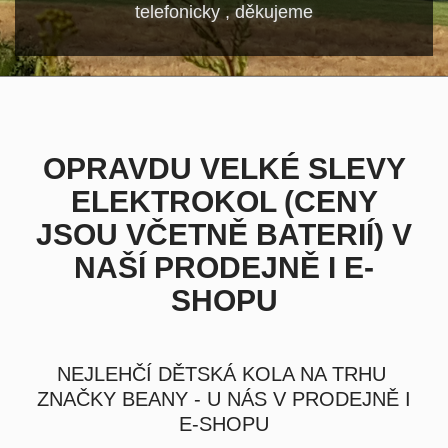
telefonicky , děkujeme
OPRAVDU VELKÉ SLEVY
ELEKTROKOL (CENY
JSOU VČETNĚ BATERIÍ) V
NAŠÍ PRODEJNĚ I E-
SHOPU
NEJLEHČÍ DĚTSKÁ KOLA NA TRHU
ZNAČKY BEANY - U NÁS V PRODEJNĚ I
E-SHOPU