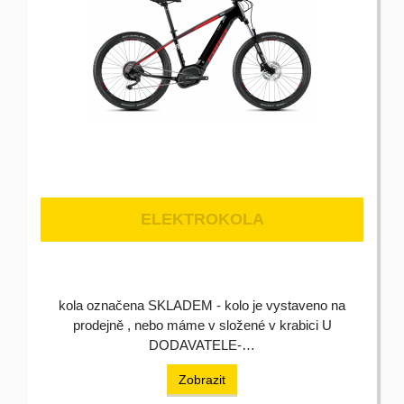
ELEKTROKOLA
kola označena SKLADEM - kolo je vystaveno na
prodejně , nebo máme v složené v krabici U
DODAVATELE-…
Zobrazit