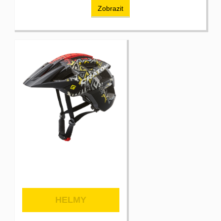
Zobrazit
HELMY