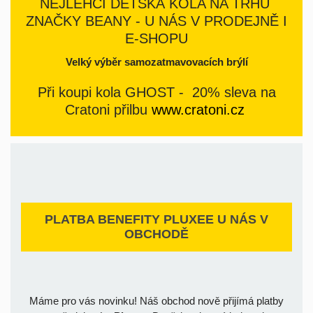
NEJLEHČÍ DĚTSKÁ KOLA NA TRHU
ZNAČKY BEANY - U NÁS V PRODEJNĚ I
E-SHOPU
Velký výběr samozatmavovacích brýlí
Při koupi kola GHOST - 20% sleva na
Cratoni přilbu
www.cratoni.cz
PLATBA BENEFITY PLUXEE U NÁS V
OBCHODĚ
Máme pro vás novinku! Náš obchod nově přijímá platby