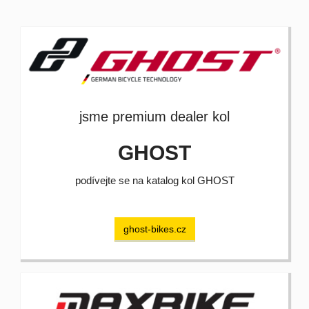
jsme premium dealer kol
GHOST
podívejte se na katalog kol GHOST
ghost-bikes.cz