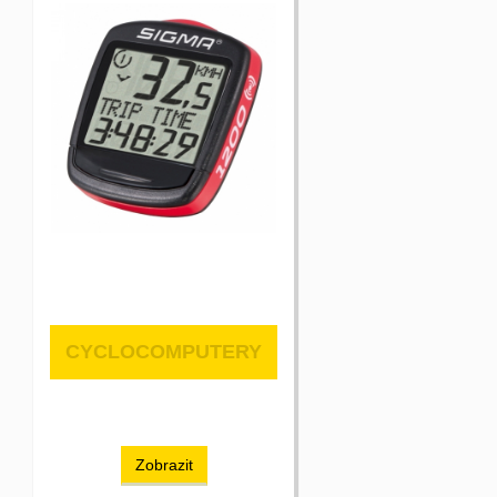
CYCLOCOMPUTERY
Zobrazit