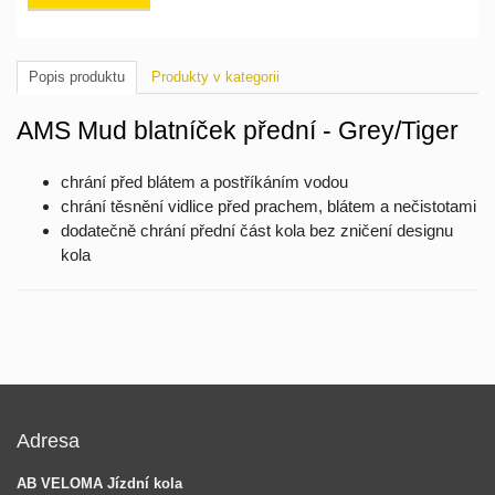
Popis produktu
Produkty v kategorii
AMS Mud blatníček přední - Grey/Tiger
chrání před blátem a postříkáním vodou
chrání těsnění vidlice před prachem, blátem a nečistotami
dodatečně chrání přední část kola bez zničení designu
kola
Adresa
AB VELOMA Jízdní kola