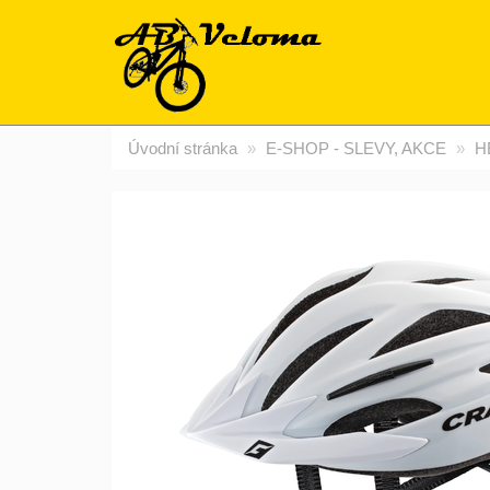
Úvodní stránka
E-SHOP - SLEVY, AKCE
H