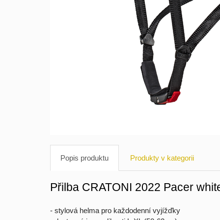
Popis produktu
Produkty v kategorii
Přilba CRATONI 2022 Pacer whit
- stylová helma pro každodenní vyjížďky