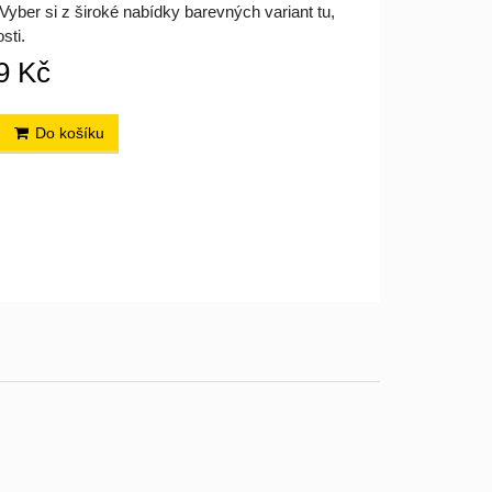
yber si z široké nabídky barevných variant tu,
sti.
9 Kč
Do košíku