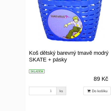
Koš dětský barevný tmavě modrý
SKATE + pásky
SKLADEM
89 Kč
ks
Do košíku