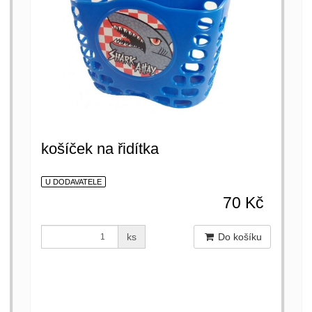
košíček na řidítka
U DODAVATELE
70 Kč
ks
Do košíku