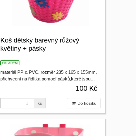
Koš dětský barevný růžový
květiny + pásky
SKLADEM
materiál PP & PVC, rozměr 235 x 165 x 155mm,
přichycení na řidítka pomocí pásků,které jsou…
100 Kč
ks
Do košíku