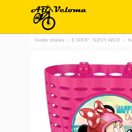
Úvodní stránka
E-SHOP - SLEVY, AKCE
N