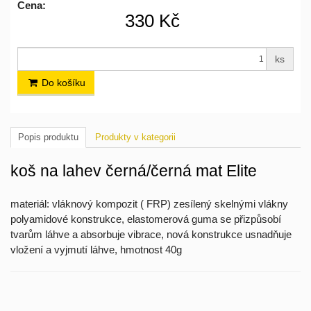
Cena:
330 Kč
ks
Do košíku
Popis produktu
Produkty v kategorii
koš na lahev černá/černá mat Elite
materiál: vláknový kompozit ( FRP) zesílený skelnými vlákny
polyamidové konstrukce, elastomerová guma se přizpůsobí
tvarům láhve a absorbuje vibrace, nová konstrukce usnadňuje
vložení a vyjmutí láhve, hmotnost 40g