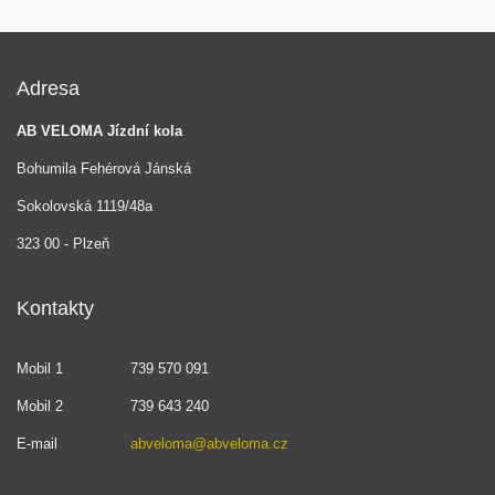
Adresa
AB VELOMA Jízdní kola
Bohumila Fehérová Jánská
Sokolovská 1119/48a
323 00 - Plzeň
Kontakty
Mobil 1
739 570 091
Mobil 2
739 643 240
E-mail
abveloma@abveloma.cz