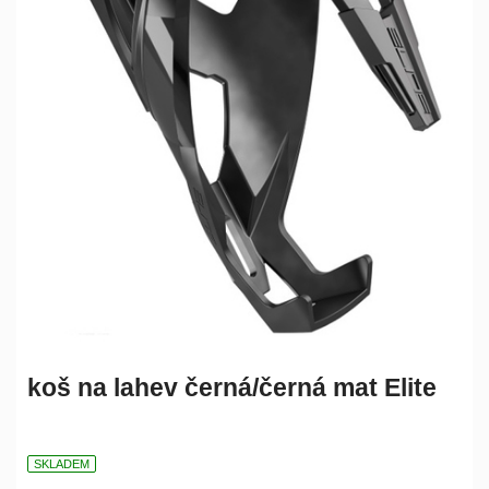
koš na lahev černá/černá mat Elite
SKLADEM