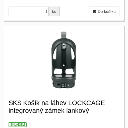
ks
Do košíku
SKS Košík na láhev LOCKCAGE
integrovaný zámek lankový
SKLADEM