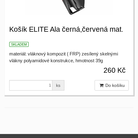
Košík ELITE Ala černá,červená mat.
SKLADEM
materiál: vláknový kompozit ( FRP) zesílený skelnými
vlákny polyamidové konstrukce, hmotnost 39g
260 Kč
ks
Do košíku