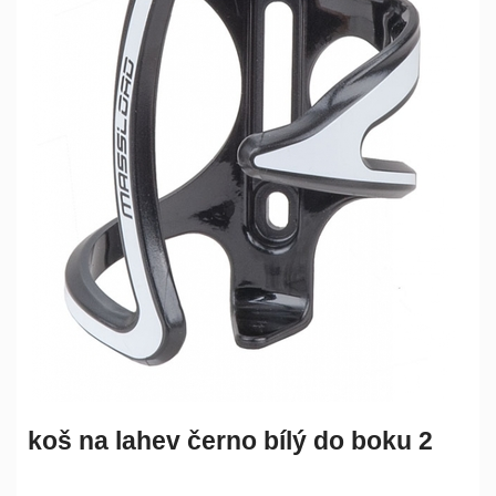
koš na lahev černo bílý do boku 2