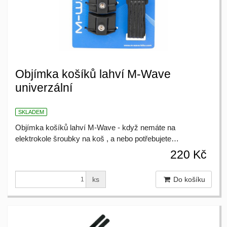
Objímka košíků lahví M-Wave
univerzální
SKLADEM
Objímka košíků lahví M-Wave - když nemáte na
elektrokole šroubky na koš , a nebo potřebujete…
220 Kč
ks
Do košíku