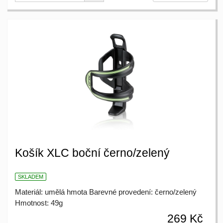
Košík XLC boční černo/zelený
SKLADEM
Materiál: umělá hmota Barevné provedení: černo/zelený
Hmotnost: 49g
269 Kč