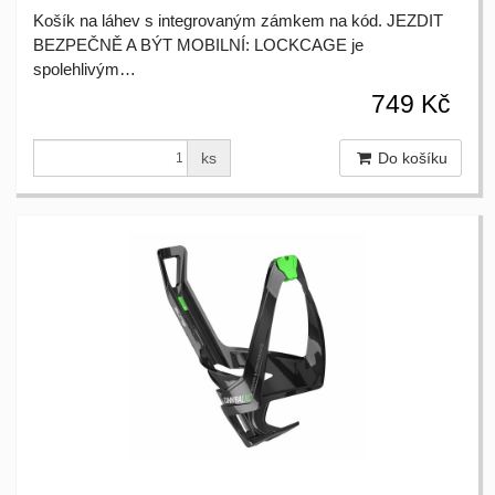
Košík na láhev s integrovaným zámkem na kód. JEZDIT
BEZPEČNĚ A BÝT MOBILNÍ: LOCKCAGE je
spolehlivým…
749 Kč
ks
Do košíku