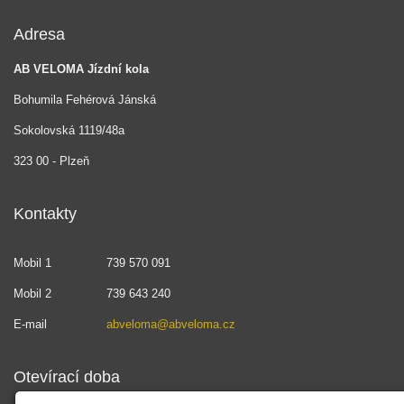
Adresa
AB VELOMA Jízdní kola
Bohumila Fehérová Jánská
Sokolovská 1119/48a
323 00 - Plzeň
Kontakty
Mobil 1
739 570 091
Mobil 2
739 643 240
E-mail
abveloma@abveloma.cz
Otevírací doba