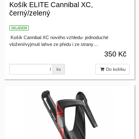
Košík ELITE Cannibal XC,
černý/zelený
SKLADEM
Košík Cannibal XC nového vzhledu- jednoduché
vložení/vyjmutí lahve ze předu i ze strany…
350 Kč
ks
Do košíku