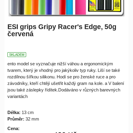
ESI grips Gripy Racer's Edge, 50g
červená
SKLADEM
ento model se vyznačuje nižší váhou a ergonomickým
tvarem, který je vhodný pro jakýkoliv typ ruky. Liší se také
rozdílnou šířkou silikonu. Hodí se pro ženské ruce a pro
závodníky, kteří chtějí ušetřit každý gram na kole. a V balení
jsou také záslepky řídítek.Dodáváno v různých barevných
variantách
Délka:
13 cm
Průměr:
32 mm
Cena: