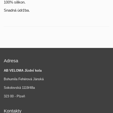
100% silikon.
Snadná údržba.
Adresa
AB VELOMA Jízdní kola
Bohumila Fehérová Jánská
Sokolovská 1119/48a
323 00 - Plzeň
Kontakty