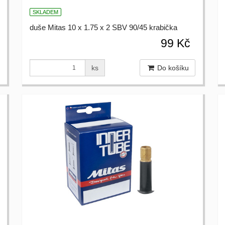
SKLADEM
duše Mitas 10 x 1.75 x 2 SBV 90/45 krabička
99 Kč
ks
Do košíku