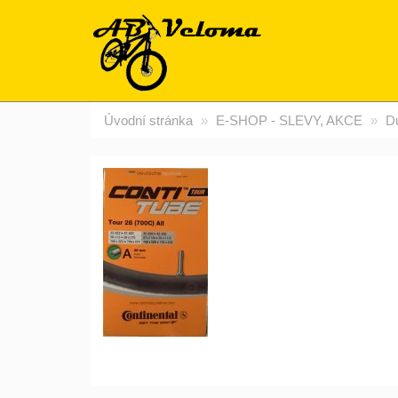
Úvodní stránka
E-SHOP - SLEVY, AKCE
Du