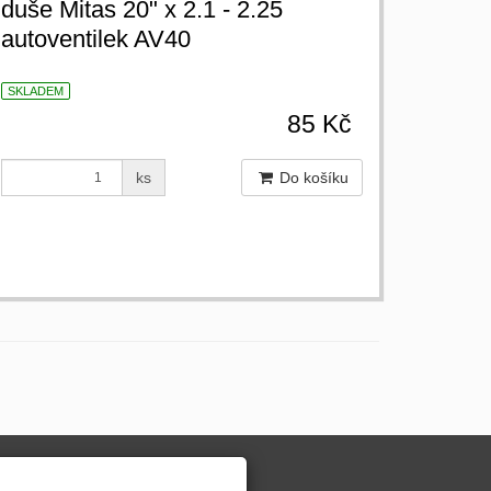
duše Mitas 20" x 2.1 - 2.25
autoventilek AV40
SKLADEM
85 Kč
ks
Do košíku
INFORMACE