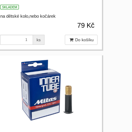
SKLADEM
na dětské kolo,nebo kočárek
79 Kč
ks
Do košíku