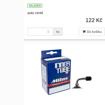
SKLADEM
auto ventil
122 Kč
ks
Do košíku