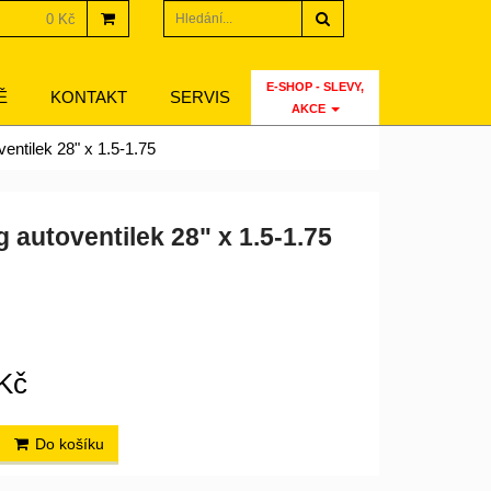
Hledat
0 Kč
E-SHOP - SLEVY,
Ě
KONTAKT
SERVIS
AKCE
entilek 28" x 1.5-1.75
 autoventilek 28" x 1.5-1.75
Kč
Do košíku