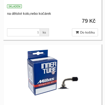
SKLADEM
na dětské kolo,nebo kočárek
79 Kč
ks
Do košíku