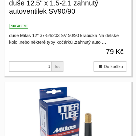
duše 12.5" x 1.5-2.1 zahnutý
autoventilek SV90/90
SKLADEM
duše Mitas 12" 37-54/203 SV 90/90 krabička Na dětské
kolo ,nebo některé typy kočárků ,zahnutý auto …
79 Kč
ks
Do košíku