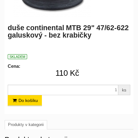
duše continental MTB 29" 47/62-622
galuskový - bez krabičky
SKLADEM
Cena:
110 Kč
ks
Do košíku
Produkty v kategorii