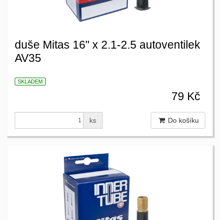
duše Mitas 16" x 2.1-2.5 autoventilek
AV35
SKLADEM
79 Kč
ks
Do košíku