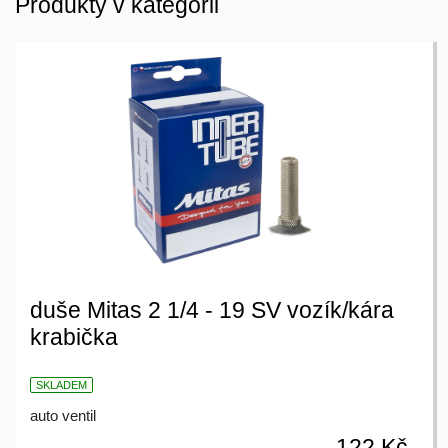
Produkty v kategorii
duše Mitas 2 1/4 - 19 SV vozík/kára
krabička
SKLADEM
auto ventil
122 Kč