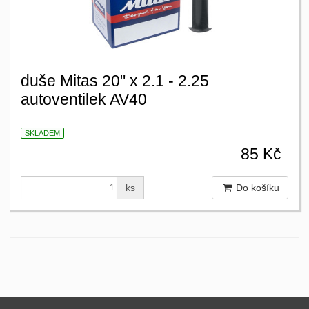
duše Mitas 20" x 2.1 - 2.25
autoventilek AV40
SKLADEM
85 Kč
ks
Do košíku