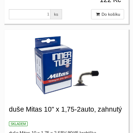
ks
Do košíku
duše Mitas 10" x 1,75-2auto, zahnutý
SKLADEM
duše Mitas 10 x 1.75 x 2 SBV 90/45 krabička