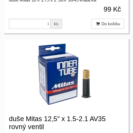
99 Kč
ks
Do košíku
duše Mitas 12,5" x 1.5-2.1 AV35
rovný ventil