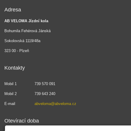
Adresa
AB VELOMA Jízdní kola
Bohumila Fehérová Jánská
Sokolovská 1119/48a
323 00 - Plzeň
Kontakty
Mobil 1
739 570 091
Mobil 2
739 643 240
E-mail
abveloma@abveloma.cz
Otevírací doba