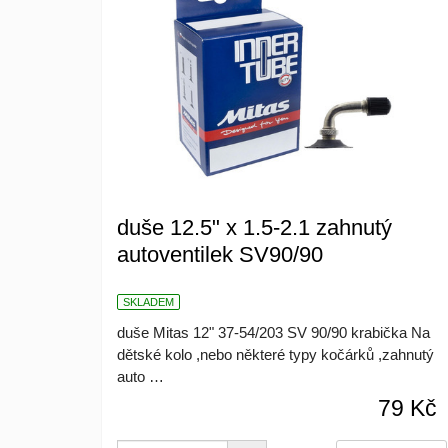
duše 12.5" x 1.5-2.1 zahnutý
autoventilek SV90/90
SKLADEM
duše Mitas 12" 37-54/203 SV 90/90 krabička Na
dětské kolo ,nebo některé typy kočárků ,zahnutý
auto …
79 Kč