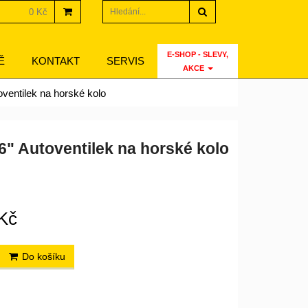
Hledat
0 Kč
E-SHOP - SLEVY,
Ě
KONTAKT
SERVIS
AKCE
oventilek na horské kolo
6" Autoventilek na horské kolo
Kč
Do košíku