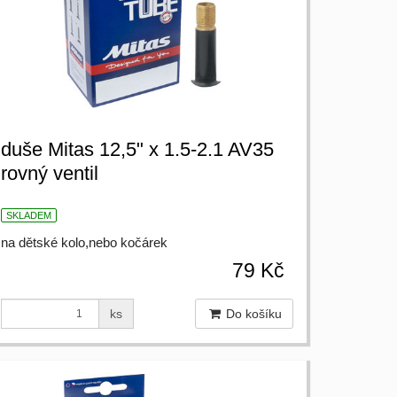
duše Mitas 12,5" x 1.5-2.1 AV35
rovný ventil
SKLADEM
na dětské kolo,nebo kočárek
79 Kč
ks
Do košíku