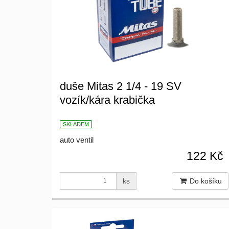
duše Mitas 2 1/4 - 19 SV
vozík/kára krabička
SKLADEM
auto ventil
122 Kč
ks
Do košíku