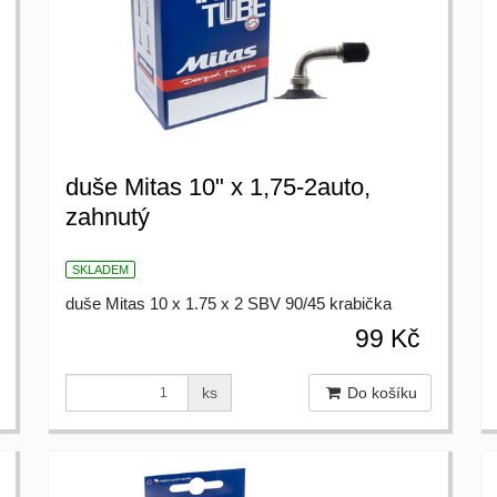
duše Mitas 10" x 1,75-2auto,
zahnutý
SKLADEM
duše Mitas 10 x 1.75 x 2 SBV 90/45 krabička
99 Kč
ks
Do košíku