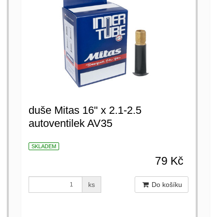
duše Mitas 16" x 2.1-2.5
autoventilek AV35
SKLADEM
79 Kč
ks
Do košíku