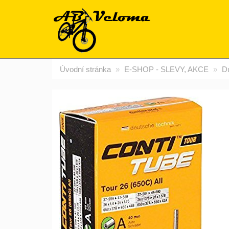
Úvodní stránka
E-SHOP - SLEVY, AKCE
Du