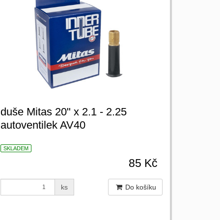
duše Mitas 20" x 2.1 - 2.25
autoventilek AV40
SKLADEM
85 Kč
ks
Do košíku