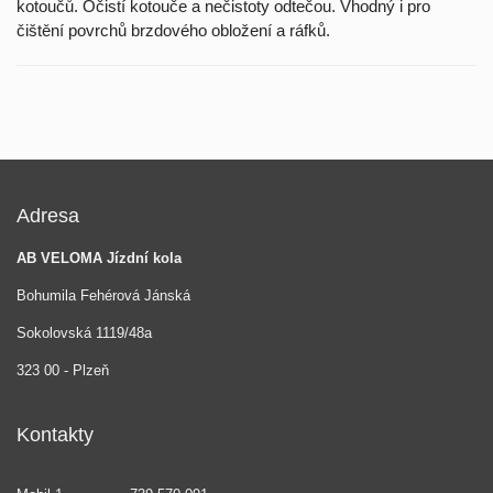
kotoučů. Očistí kotouče a nečistoty odtečou. Vhodný i pro
čištění povrchů brzdového obložení a ráfků.
Adresa
AB VELOMA Jízdní kola
Bohumila Fehérová Jánská
Sokolovská 1119/48a
323 00 - Plzeň
Kontakty