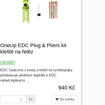
OneUp EDC Plug & Pliers kit
kleště na řetěz
SKLADEM
EDC Sada trnu s knoty a kleští na rychlospojky
představuje perfektní doplněk k EDC
nářadí.Aplikační…
940 Kč
ks
Do košíku