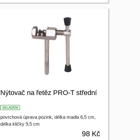
Nýtovač na řetěz PRO-T střední
SKLADEM
povrchová úprava pozink, délka madla 6,5 cm,
délka kličky 9,5 cm
98 Kč