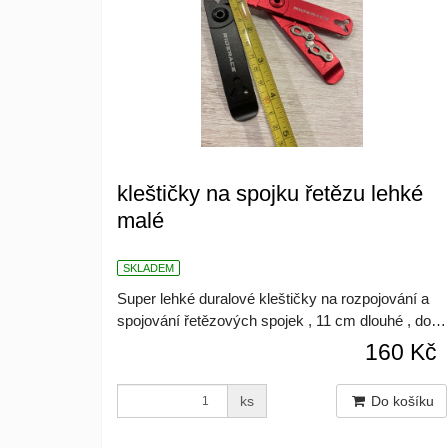
kleštičky na spojku řetězu lehké
malé
SKLADEM
Super lehké duralové kleštičky na rozpojování a
spojování řetězových spojek , 11 cm dlouhé , do…
160 Kč
ks
Do košíku