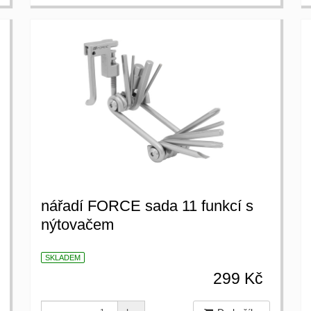
nářadí FORCE sada 11 funkcí s
nýtovačem
SKLADEM
299 Kč