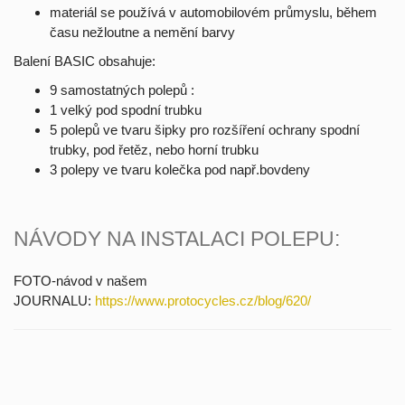
materiál se používá v automobilovém průmyslu, během
času nežloutne a nemění barvy
Balení BASIC obsahuje:
9 samostatných polepů :
1 velký pod spodní trubku
5 polepů ve tvaru šipky pro rozšíření ochrany spodní
trubky, pod řetěz, nebo horní trubku
3 polepy ve tvaru kolečka pod např.bovdeny
NÁVODY NA INSTALACI POLEPU:
FOTO-návod v našem
JOURNALU:
https://www.protocycles.cz/blog/620/