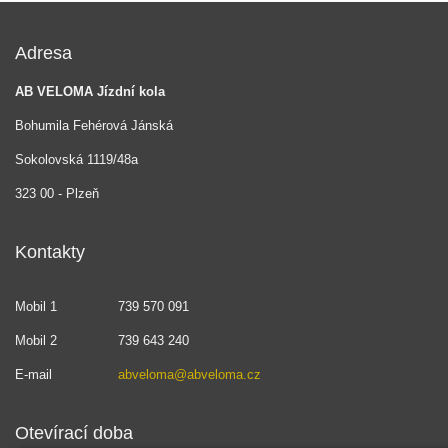
Adresa
AB VELOMA Jízdní kola
Bohumila Fehérová Jánská
Sokolovská 1119/48a
323 00 - Plzeň
Kontakty
Mobil 1
739 570 091
Mobil 2
739 643 240
E-mail
abveloma@abveloma.cz
Otevírací doba