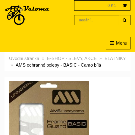
0 Kč
Hled
Menu
Úvodní stránka
E-SHOP - SLEVY, AKCE
BLATNÍKY
AMS ochranné polepy - BASIC - Camo bílá