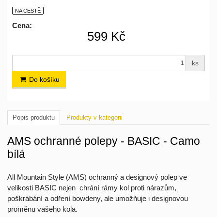
NA CESTĚ
Cena:
599 Kč
ks
Do košíku
Popis produktu
Produkty v kategorii
AMS ochranné polepy - BASIC - Camo
bílá
All Mountain Style (AMS) ochranný a designový polep ve
velikosti BASIC nejen chrání rámy kol proti nárazům,
poškrábání a odření bowdeny, ale umožňuje i designovou
proměnu vašeho kola.