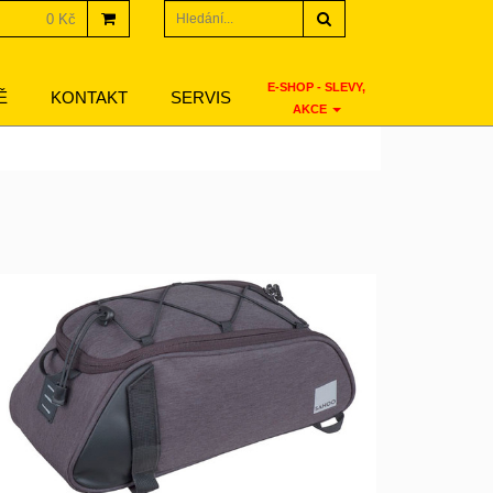
Hledat
0 Kč
E-SHOP - SLEVY,
Ě
KONTAKT
SERVIS
AKCE